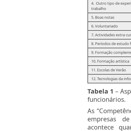
4. Outro tipo de exper
trabalho
5. Boas notas
6. Voluntariado
7. Actividades extra cur
8. Períodos de estudo 
9. Formação complem
10. Formação artística
11. Escolas de Verão
12. Tecnologias da inf
Tabela 1
– Asp
funcionários.
As “Competênc
empresas de
acontece qua