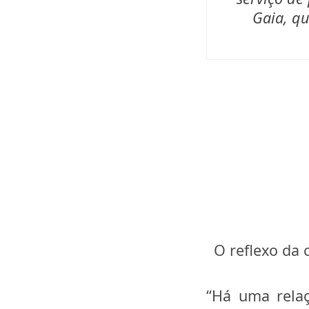
Gaia, qu
O reflexo da 
“Há uma relaç