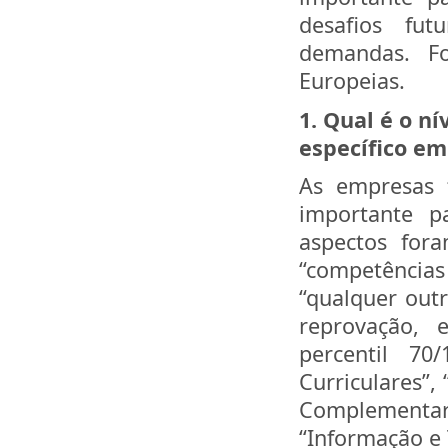
desafios fut
demandas. Fo
Europeias.
1. Qual é o n
específico e
As empresas 
importante p
aspectos fora
“competências 
“qualquer out
reprovação, 
percentil 70/
Curriculares”,
Complementar”
“Informação e 