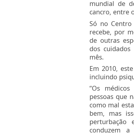
mundial de d
cancro, entre 
Só no Centro 
recebe, por m
de outras esp
dos cuidados 
mês.
Em 2010, este 
incluindo psiqu
“Os médicos 
pessoas que n
como mal estar
bem, mas iss
perturbação 
conduzem a 