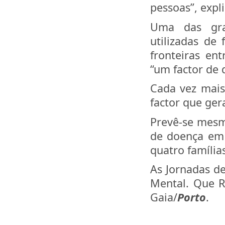
pessoas”, expl
Uma das gra
utilizadas de
fronteiras ent
“um factor de 
Cada vez mais 
factor que ger
Prevê-se mesm
de doença em
quatro famíli
As Jornadas d
Mental. Que R
Gaia/
Porto
.