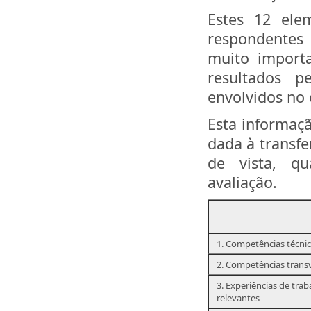
Estes 12 ele
respondentes
muito importa
resultados p
envolvidos no 
Esta informaç
dada à transf
de vista, q
avaliação.
1. Competências técni
2. Competências transv
3. Experiências de trab
relevantes