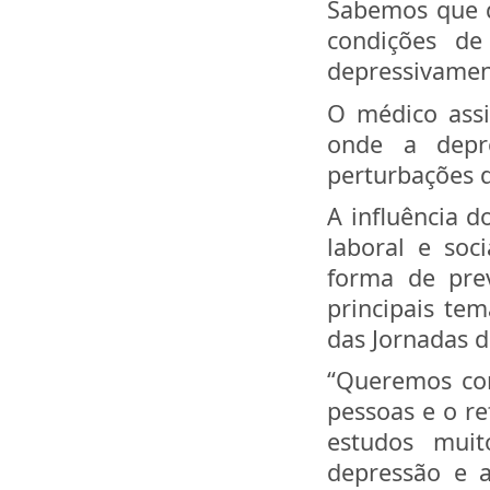
Sabemos que q
condições de
depressivament
O médico assi
onde a depre
perturbações 
A influência 
laboral e soc
forma de prev
principais te
das Jornadas 
“Queremos com
pessoas e o r
estudos muit
depressão e 